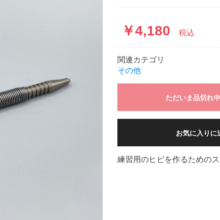
￥4,180
税込
関連カテゴリ
その他
ただいま品切れ
お気に入りに
練習用のヒビを作るためのス