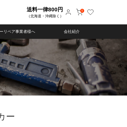
送料一律800円
0
（北海道・沖縄除く）
ーリペア事業者様へ
会社紹介
カー