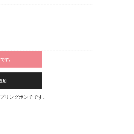
中です。
追加
プリングポンチです。