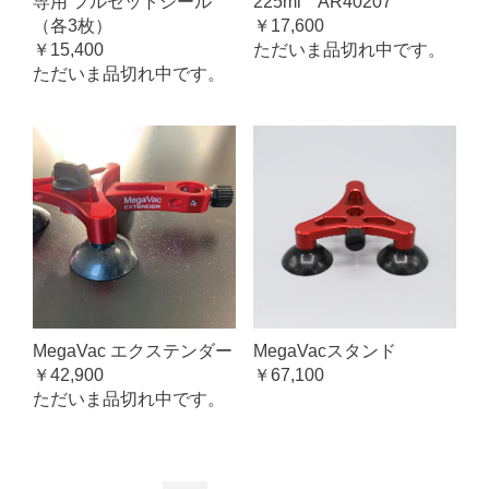
専用 フルセットシール
225ml AR40207
（各3枚）
￥17,600
￥15,400
ただいま品切れ中です。
ただいま品切れ中です。
MegaVac エクステンダー
MegaVacスタンド
￥42,900
￥67,100
ただいま品切れ中です。