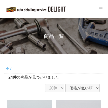
商品一覧
全て
24件
の商品が見つかりました