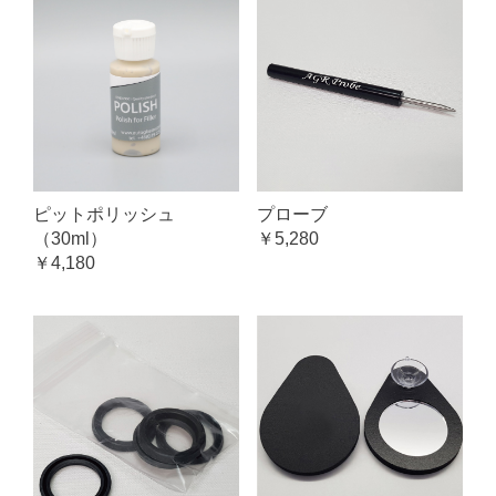
プローブ
ピットポリッシュ
￥5,280
（30ml）
￥4,180