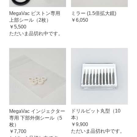
MegaVac ピストン専用
ミラー (1.5倍拡大鏡)
上部シール（2枚）
￥6,050
￥5,500
ただいま品切れ中です。
ドリルビット丸型（10
MegaVac インジェクター
本）
専用 下部外側シール（5
￥9,900
枚）
ただいま品切れ中です。
￥7,700